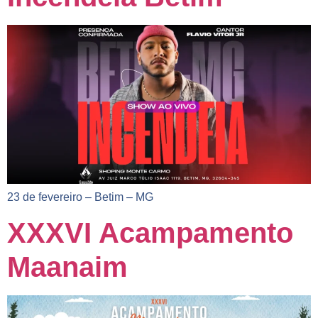
23 de fevereiro – Betim – MG
XXXVI Acampamento
Maanaim