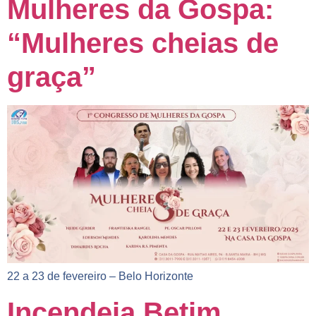
Mulheres da Gospa:
“Mulheres cheias de
graça”
22 a 23 de fevereiro – Belo Horizonte
Incendeia Betim