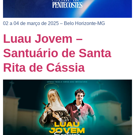
02 a 04 de março de 2025 – Belo Horizonte-MG
Luau Jovem –
Santuário de Santa
Rita de Cássia