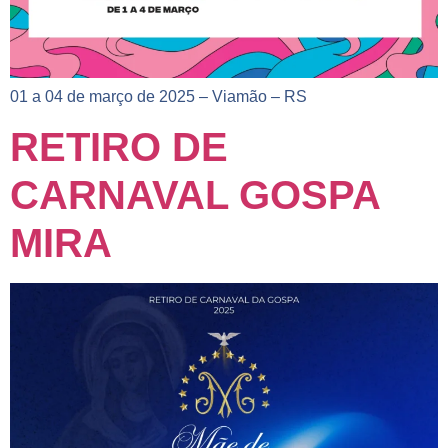
01 a 04 de março de 2025 – Viamão – RS
RETIRO DE
CARNAVAL GOSPA
MIRA